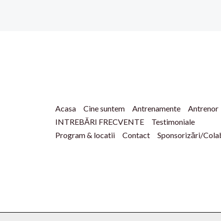
Acasa
Cine suntem
Antrenamente
Antrenor
INTREBĂRI FRECVENTE
Testimoniale
Program & locatii
Contact
Sponsorizări/Cola