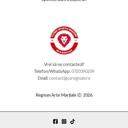
Vrei să ne contactezi?
Telefon/WhatsApp:
0720390209
Email:
contact@csregnum.ro
Regnum Arte Marțiale Ⓒ 2026