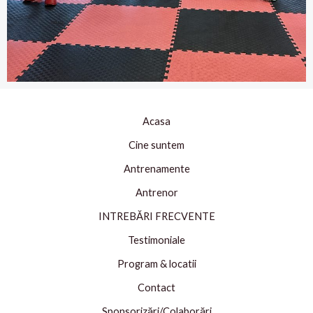
Acasa
Cine suntem
Antrenamente
Antrenor
INTREBĂRI FRECVENTE
Testimoniale
Program & locatii
Contact
Sponsorizări/Colaborări