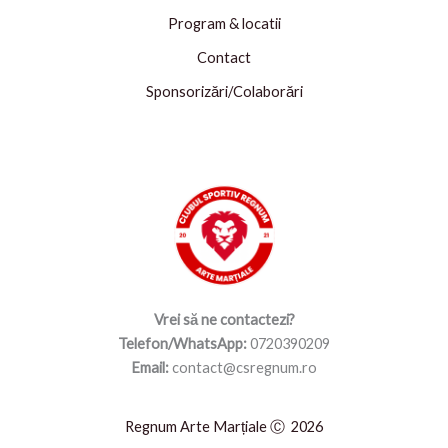
Program & locatii
Contact
Sponsorizări/Colaborări
Vrei să ne contactezi?
Telefon/WhatsApp:
0720390209
Email:
contact@csregnum.ro
Regnum Arte Marțiale Ⓒ 2026