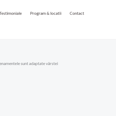
Testimoniale
Program & locatii
Contact
trenamentele sunt adaptate vârstei