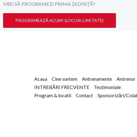
VREI SĂ PROGRAMEZI PRIMA ȘEDINȚĂ?
PROGRAMEAZĂ ACUM! (LOCURI LIMITATE)
Acasa
Cine suntem
Antrenamente
Antrenor
INTREBĂRI FRECVENTE
Testimoniale
Program & locatii
Contact
Sponsorizări/Cola