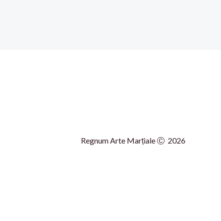
Regnum Arte Marțiale Ⓒ 2026