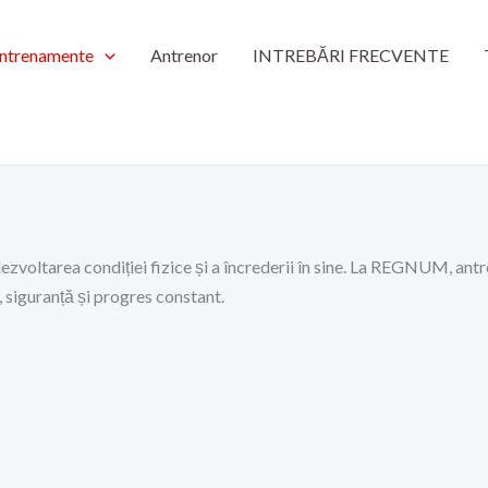
ntrenamente
Antrenor
INTREBĂRI FRECVENTE
dezvoltarea condiției fizice și a încrederii în sine. La REGNUM, an
, siguranță și progres constant.