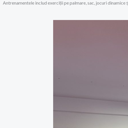
Antrenamentele includ exerciții pe palmare, sac, jocuri dinamice ș